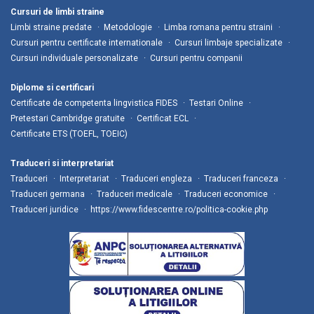
Cursuri de limbi straine
Limbi straine predate
Metodologie
Limba romana pentru straini
Cursuri pentru certificate internationale
Cursuri limbaje specializate
Cursuri individuale personalizate
Cursuri pentru companii
Diplome si certificari
Certificate de competenta lingvistica FIDES
Testari Online
Pretestari Cambridge gratuite
Certificat ECL
Certificate ETS (TOEFL, TOEIC)
Traduceri si interpretariat
Traduceri
Interpretariat
Traduceri engleza
Traduceri franceza
Traduceri germana
Traduceri medicale
Traduceri economice
Traduceri juridice
https://www.fidescentre.ro/politica-cookie.php