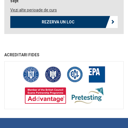
sept
Vezi alte perioade de curs
REZERVA UN LOC
ACREDITARI FIDES